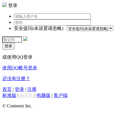
登录
安全提问(未设置请忽略)
登录
或使用QQ登录
使用QQ帐号登录
还没有注册？
首页
|
登录
|
注册
标准版
|
触屏版
|
电脑版
|
客户端
© Comsenz Inc.