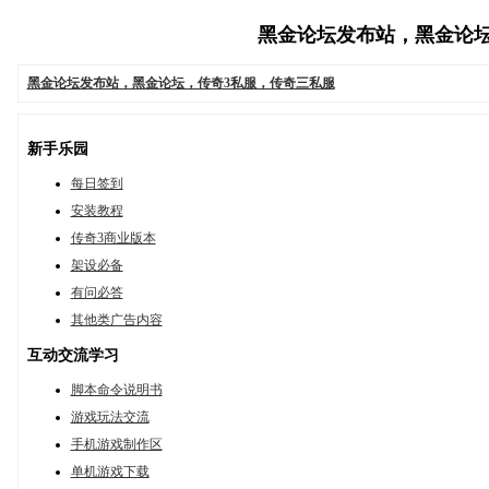
黑金论坛发布站，黑金论坛，传
黑金论坛发布站，黑金论坛，传奇3私服，传奇三私服
新手乐园
每日签到
安装教程
传奇3商业版本
架设必备
有问必答
其他类广告内容
互动交流学习
脚本命令说明书
游戏玩法交流
手机游戏制作区
单机游戏下载