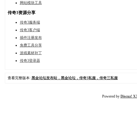
网站模块工具
传奇3资源分享
传奇3服务端
传奇3客户端
插件注册发布
免费工具分享
游戏素材补丁
传奇3登录器
查看完整版本:
黑金论坛发布站，黑金论坛，传奇3私服，传奇三私服
Powered by
Discuz! X3