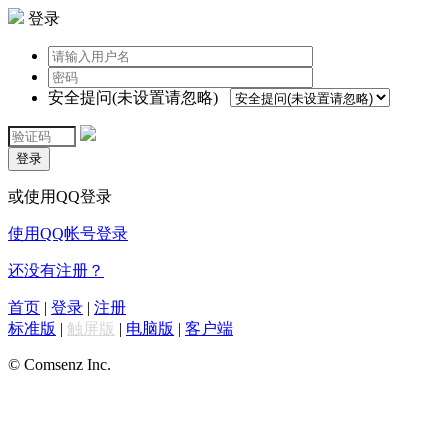
登录
安全提问(未设置请忽略)
登录
或使用QQ登录
使用QQ帐号登录
还没有注册？
首页
|
登录
|
注册
标准版
|
触屏版
|
电脑版
|
客户端
© Comsenz Inc.