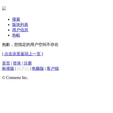
搜索
版块列表
用户信息
热帖
抱歉，您指定的用户空间不存在
[ 点击这里返回上一页 ]
首页
|
登录
|
注册
标准版
|
触屏版
|
电脑版
|
客户端
© Comsenz Inc.